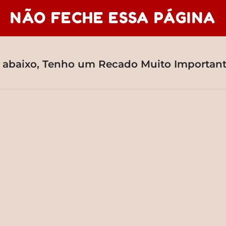
NÃO FECHE ESSA PÁGINA
o abaixo, Tenho um Recado Muito Importante