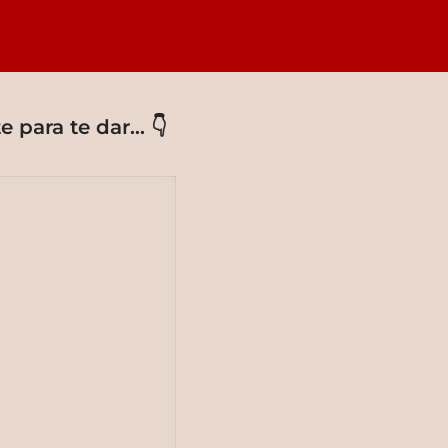
 para te dar… 👇