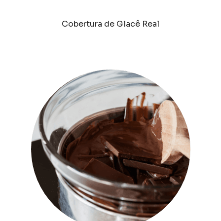
Cobertura de Glacê Real