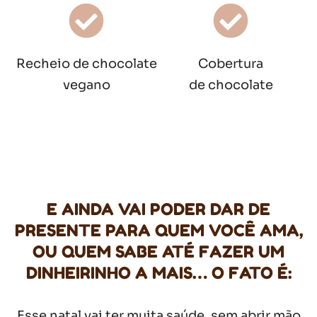
Recheio de chocolate
Cobertura
vegano
de chocolate
E AINDA VAI PODER DAR DE
PRESENTE PARA QUEM VOCÊ AMA,
OU QUEM SABE ATÉ FAZER UM
DINHEIRINHO A MAIS… O FATO É:
Esse natal vai ter muita saúde, sem abrir mão