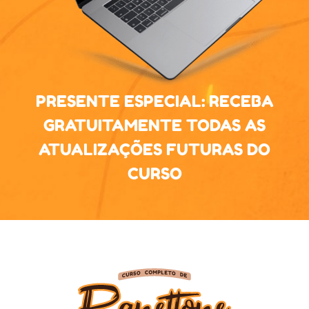
PRESENTE ESPECIAL: RECEBA
GRATUITAMENTE TODAS AS
ATUALIZAÇÕES FUTURAS DO
CURSO