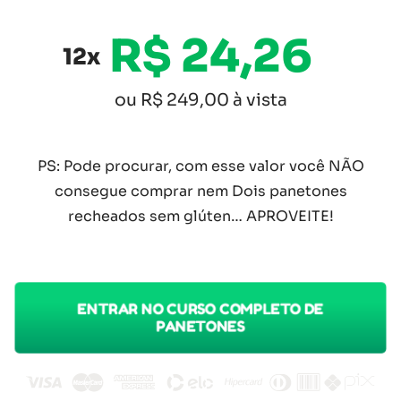
R$ 24,26
12x
ou R$ 249,00 à vista
PS: Pode procurar, com esse valor você NÃO
consegue comprar nem Dois panetones
recheados sem glúten… APROVEITE!
ENTRAR NO CURSO COMPLETO DE
PANETONES