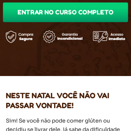
ENTRAR NO CURSO COMPLETO
NESTE NATAL VOCÊ NÃO VAI
PASSAR VONTADE!
Sim! Se você não pode comer glúten ou
decidiu se livrar dele, já sabe da dificuldade