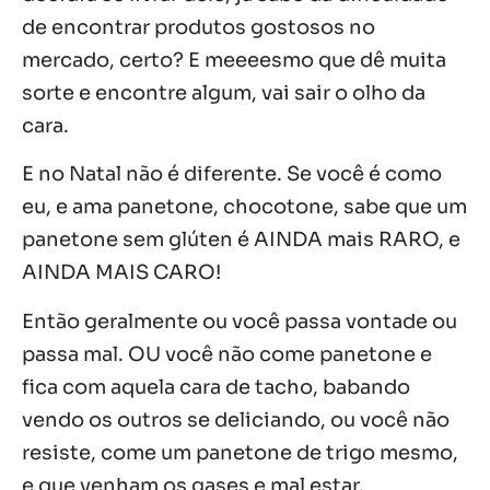
de encontrar produtos gostosos no
mercado, certo? E meeeesmo que dê muita
sorte e encontre algum, vai sair o olho da
cara.
E no Natal não é diferente. Se você é como
eu, e ama panetone, chocotone, sabe que um
panetone sem glúten é AINDA mais RARO, e
AINDA MAIS CARO!
Então geralmente ou você passa vontade ou
passa mal. OU você não come panetone e
fica com aquela cara de tacho, babando
vendo os outros se deliciando, ou você não
resiste, come um panetone de trigo mesmo,
e que venham os gases e mal estar.