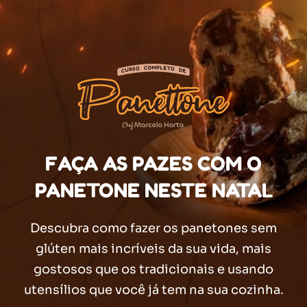
FAÇA AS PAZES COM O
PANETONE NESTE NATAL
Descubra como fazer os panetones sem
glúten mais incríveis da sua vida, mais
gostosos que os tradicionais e usando
utensílios que você já tem na sua cozinha.