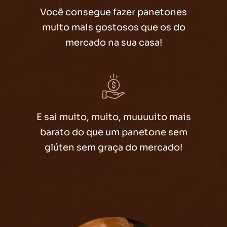
Você consegue fazer panetones
muito mais gostosos que os do
mercado na sua casa!
E sai muito, muito, muuuuito mais
barato do que um panetone sem
glúten sem graça do mercado!